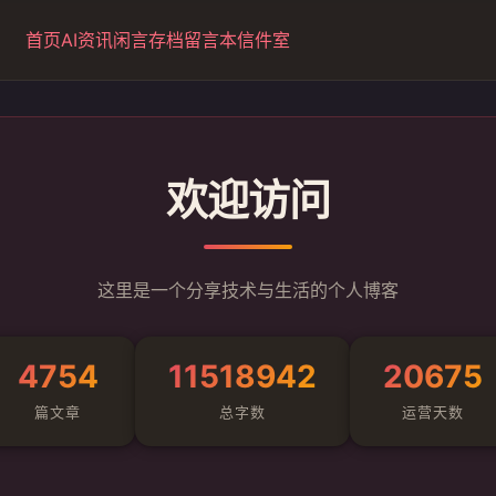
首页
AI资讯
闲言
存档
留言本
信件室
欢迎访问
这里是一个分享技术与生活的个人博客
4754
11518942
20675
篇文章
总字数
运营天数