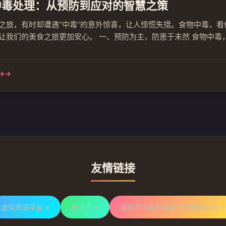
中毒处理：从预防到应对的智慧之策
之旅，有时却遭遇“中毒”的意外惊喜，让人惊慌失措。食物中毒，
让我们的美食之旅更加安心。 一、预防为主，防患于未然 食物中毒
新鲜和清洁，避免病从口入。定期检查厨房用具，及时维修和更换破
惯，如洗手、漱口等，也是预防食物中毒的重要手段。 二、遭遇食物中
→
友情链接
虚拟资源平台
→
孙亮亮
→
淮安市小黄瓜智能科技有限公司
→