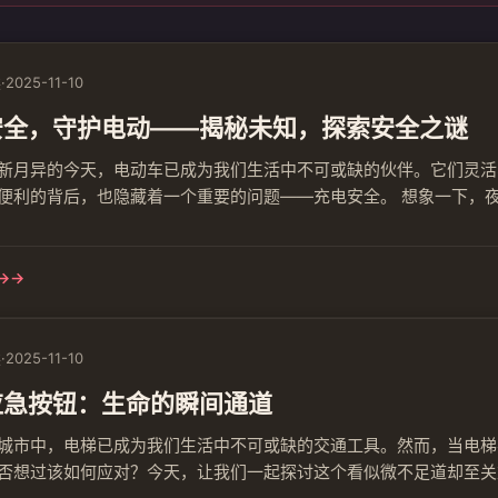
读
·
2025-11-10
安全，守护电动——揭秘未知，探索安全之谜
新月异的今天，电动车已成为我们生活中不可或缺的伙伴。它们灵活
便利的背后，也隐藏着一个重要的问题——充电安全。 想象一下，
四溅，一股浓烟冒出。我们的心跳不禁加速，这不仅关乎到个人的安
全呢？ 首先，我们要了解充电设备的性能。优质的充电设备能够有效地
→
读
·
2025-11-10
应急按钮：生命的瞬间通道
城市中，电梯已成为我们生活中不可或缺的交通工具。然而，当电梯
否想过该如何应对？今天，让我们一起探讨这个看似微不足道却至关