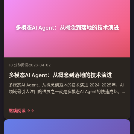
习，迈向对物理世界底层秩序的深刻理解与建模。 一、从语
言...
多模态AI Agent：从概念到落地的技术演进
10 分钟阅读
·
2026-04-02
多模态AI Agent：从概念到落地的技术演进
多模态AI Agent：从概念到落地的技术演进 2024-2025年，AI
领域最引人注目的进展之一就是多模态AI Agent的快速成熟。
从最初的文本交互到如今的视觉、语音、代码、文档等多模态
融合，AI Agent正在从概念验证走向实际应用。本文将从技术
继续阅读 →
角度深入分析多模态AI Agent的演进路径、核心架构和落地实
践。 1. 多模态AI Agent的定义与核心特征 多模态AI Agent是指
能够同时...