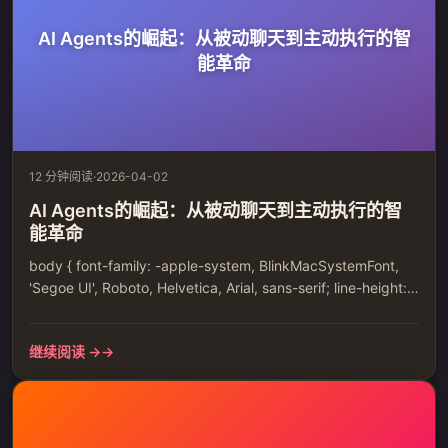
AI Agents的崛起：从被动聊天到主动执行的智
能革命
12 分钟阅读
·
2026-04-02
AI Agents的崛起：从被动聊天到主动执行的智
能革命
body { font-family: -apple-system, BlinkMacSystemFont,
'Segoe UI', Roboto, Helvetica, Arial, sans-serif; line-height:
1.6; color: #333; max-width: 800px; margin: 0 auto;
padding: 20px; } h1, h2, h3, h...
继续阅读 →