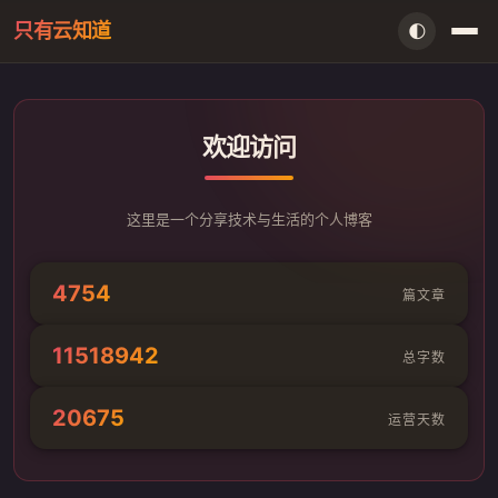
只有云知道
🌓
首页
欢迎访问
AI资讯
闲言
这里是一个分享技术与生活的个人博客
存档
4754
篇文章
留言本
11518942
总字数
信件室
20675
运营天数
搜索