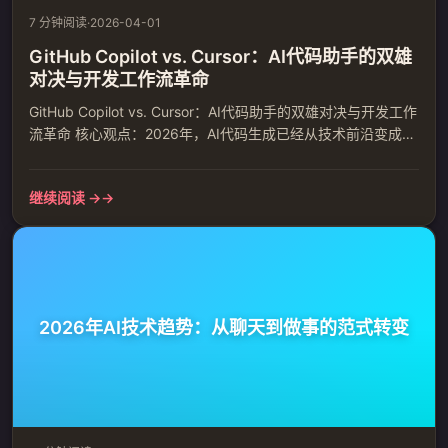
7 分钟阅读
·
2026-04-01
GitHub Copilot vs. Cursor：AI代码助手的双雄
对决与开发工作流革命
GitHub Copilot vs. Cursor：AI代码助手的双雄对决与开发工作
流革命 核心观点：2026年，AI代码生成已经从技术前沿变成了
开发者的日常工具。GitHub Copilot和Cursor作为这个领域的两
大巨头，正在重塑我们编写代码的方式。这不是简单的功能替
继续阅读 →
代，而是一场关于开发思维和工作流的深刻变革。 一、市场格
局：从辅助工具到核心生产力平台 根据2025年Stack Overf...
2026年AI技术趋势：从聊天到做事的范式转变