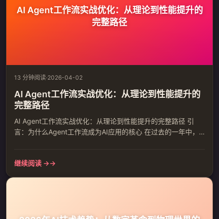
AI Agent工作流实战优化：从理论到性能提升的
完整路径
13 分钟阅读
·
2026-04-02
AI Agent工作流实战优化：从理论到性能提升的
完整路径
AI Agent工作流实战优化：从理论到性能提升的完整路径 引
言：为什么Agent工作流成为AI应用的核心 在过去的一年中，
AI Agent技术经历了从概念验证到生产部署的关键转折。根据
最新数据显示，使用Agent工作流的企业级应用相比传统AI接口
继续阅读 →
调用，在复杂任务处理效率上提升了300%-500%。然而，许多
开发团队在实施过程中遇到了性能瓶颈、成本控制和工作流复
杂度管理的挑战。 一、核心挑战：Ag...