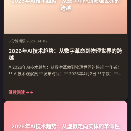
2026年AI技术趋势：从数字革命到物理世界的
跨越
8 分钟阅读
·
2026-04-02
2026年AI技术趋势：从数字革命到物理世界的跨
越
# 2026年AI技术趋势：从数字革命到物理世界的跨越 **作者：
** AI技术观察员 **发布时间：** 2026年4月2日 **字数：**
约2800字 **标签：** 人工智能, 技术趋势, AI应用, 2026展望 -
-- ## 引言 2026年将成为人工智能发展的关键分水岭。根据智
继续阅读 →
源研究院最新发布的《2026十大AI技术趋势》报告，AI技术正
经历从数字世界向物理世界的深刻转型，从单纯的技...
2026年AI技术趋势：从虚拟走向实体的革命性