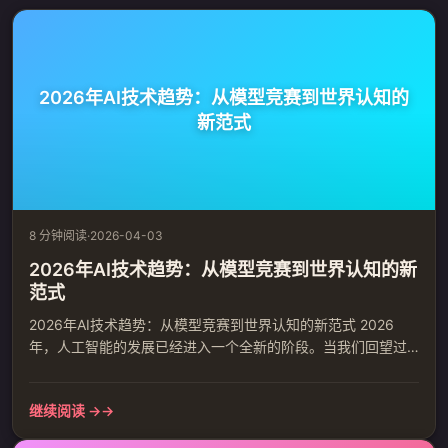
2026年AI技术趋势：从模型竞赛到世界认知的
新范式
8 分钟阅读
·
2026-04-03
2026年AI技术趋势：从模型竞赛到世界认知的新
范式
2026年AI技术趋势：从模型竞赛到世界认知的新范式 2026
年，人工智能的发展已经进入一个全新的阶段。当我们回望过
去几年，从ChatGPT的横空出世到开源模型的全面爆发，从参
数规模的疯狂增长到应用落地的现实挑战，AI的演进路径正在
继续阅读 →
发生根本性的转变。智源研究院近日发布的《2026十大AI技术
趋势》报告明确指出，人工智能正从追求参数规模的语言学