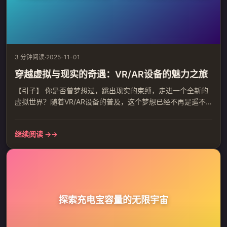
3 分钟阅读
·
2025-11-01
穿越虚拟与现实的奇遇：VR/AR设备的魅力之旅
【引子】 你是否曾梦想过，跳出现实的束缚，走进一个全新的
虚拟世界？随着VR/AR设备的普及，这个梦想已经不再是遥不
可及的幻想。现在，让我们一起探索这个令人惊叹的新世界，
感受VR/AR设备的魅力。 【一、VR/AR设备的奇幻世界】
继续阅读 →
VR/AR设备就像是一扇通往另一个世界的门。它们不仅为我们
提供了一个全新的视觉体验，还通过深度交互，让我们的感官
沉浸其中。无论是模拟飞行、冒险游戏，还是身临其境的虚拟
现实...
探索充电宝容量的无限宇宙