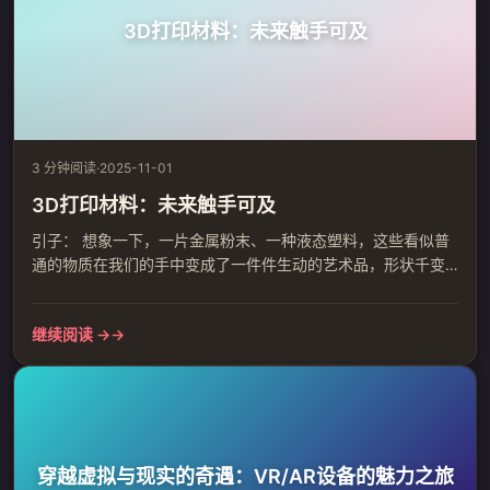
3D打印材料：未来触手可及
3 分钟阅读
·
2025-11-01
3D打印材料：未来触手可及
引子： 想象一下，一片金属粉末、一种液态塑料，这些看似普
通的物质在我们的手中变成了一件件生动的艺术品，形状千变
万化，功能层出不穷。这就是3D打印材料的魅力，它正在改变
我们的世界，让未来触手可及。 一、3D打印材料的多样性 3D
继续阅读 →
打印材料不再局限于传统的金属、塑料，而是涵盖了陶瓷、玻
璃、生物材料等众多领域。这些材料在性能上各有千秋，如高
强度、轻量化、环保等特性，满足了众多领域的生产需求。更
为神奇的是，...
穿越虚拟与现实的奇遇：VR/AR设备的魅力之旅