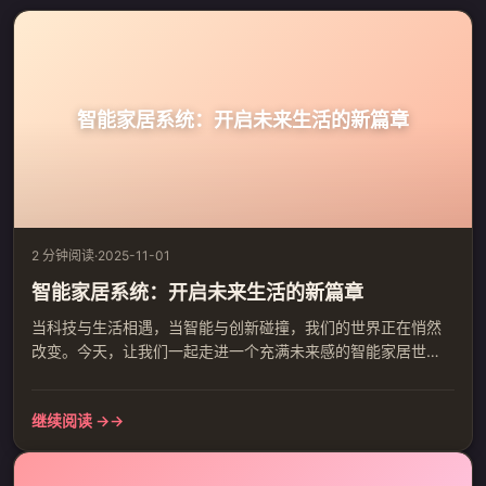
智能家居系统：开启未来生活的新篇章
2 分钟阅读
·
2025-11-01
智能家居系统：开启未来生活的新篇章
当科技与生活相遇，当智能与创新碰撞，我们的世界正在悄然
改变。今天，让我们一起走进一个充满未来感的智能家居世
界，感受那份前所未有的便捷与舒适。 篇章一：掌控全局 想象
一下，你坐在办公室，轻轻一按手机，家中的空调、照明、窗
继续阅读 →
帘便自动调整到最适宜的状态。智能家居系统，如同一位贴心
的管家，为你打理生活的琐碎，让你专注于更重要的事情。而
这一切，只需一部手机，便可轻松实现。 篇章二：安全至上 安