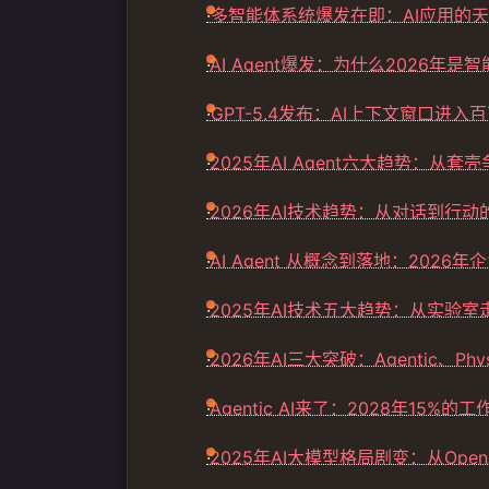
·
多智能体系统爆发在即：AI应用的
·
AI Agent爆发：为什么2026年是
·
GPT-5.4发布：AI上下文窗口进入百
·
2025年AI Agent六大趋势：从套
·
2026年AI技术趋势：从对话到行
·
AI Agent 从概念到落地：2026
·
2025年AI技术五大趋势：从实验
·
2026年AI三大突破：Agentic、Phy
·
Agentic AI来了：2028年15%
·
2025年AI大模型格局剧变：从Ope