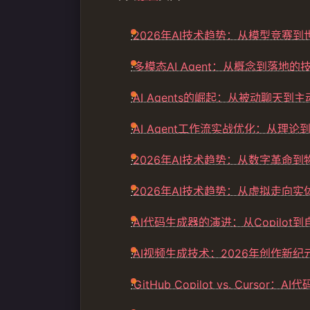
·
2026年AI技术趋势：从模型竞赛
·
多模态AI Agent：从概念到落地的
·
AI Agents的崛起：从被动聊天到
·
AI Agent工作流实战优化：从理
·
2026年AI技术趋势：从数字革命
·
2026年AI技术趋势：从虚拟走向
·
AI代码生成器的演进：从Copilot
·
AI视频生成技术：2026年创作新纪
·
GitHub Copilot vs. Cur