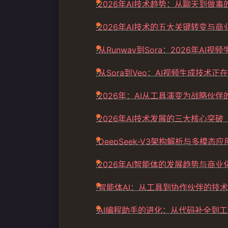
·
2026年AI技术趋势：从聊天到做事
·
2026年AI技术的五大关键转变与商
·
从Runway到Sora：2026年AI
·
从Sora到Veo：AI视频生成技术
·
2026年：AI从工具演变为战略伙
·
2026年AI技术发展的三大核心突破
·
DeepSeek-V3架构解析与多模态
·
2026年AI智能体的发展趋势与商业
·
智能体AI：从工具到协作伙伴的技
·
AI编程助手的进化：从代码补全到