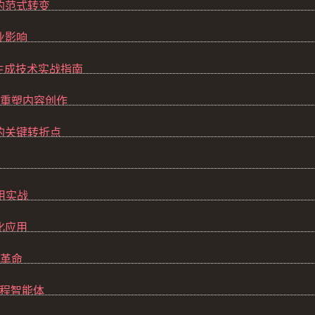
的范式转变
业影响
视频生成技术实战指南
正在重塑内容创作
伴的关键转折点
应用实战
化应用
术革命
工程智能体