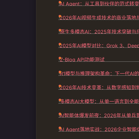
·
AI Agent：从工具到伙伴的范式转
·
2026年AI视频生成技术的商业落地
·
原生多模态AI：2025年技术突破与
·
2025年AI模型对比：Grok 3、Deep
·
Z-Blog API功能测试
·
R1模型与推理架构革命：下一代AI
·
2026年AI技术变革：从数字感知
·
多模态AI大模型：从单一语言到全
·
AI智能体爆发前夜：2026年从单
·
AI Agent落地实战：2026企业