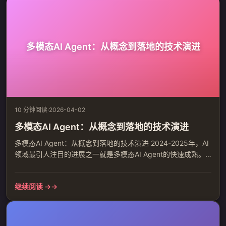
习，迈向对物理世界底层秩序的深刻理解与建模。 一、从语
言...
多模态AI Agent：从概念到落地的技术演进
10 分钟阅读
·
2026-04-02
多模态AI Agent：从概念到落地的技术演进
多模态AI Agent：从概念到落地的技术演进 2024-2025年，AI
领域最引人注目的进展之一就是多模态AI Agent的快速成熟。
从最初的文本交互到如今的视觉、语音、代码、文档等多模态
融合，AI Agent正在从概念验证走向实际应用。本文将从技术
继续阅读 →
角度深入分析多模态AI Agent的演进路径、核心架构和落地实
践。 1. 多模态AI Agent的定义与核心特征 多模态AI Agent是指
能够同时...