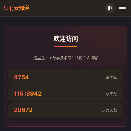
只有云知道
🌓
首页
欢迎访问
AI资讯
闲言
这里是一个分享技术与生活的个人博客
存档
4754
篇文章
留言本
11518942
总字数
信件室
20672
运营天数
搜索