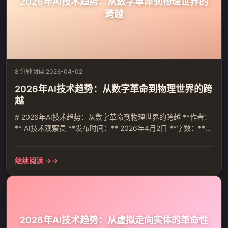
2026年AI技术趋势：从数字革命到物理世界的
跨越
8 分钟阅读
·
2026-04-02
2026年AI技术趋势：从数字革命到物理世界的跨
越
# 2026年AI技术趋势：从数字革命到物理世界的跨越 **作者：
** AI技术观察员 **发布时间：** 2026年4月2日 **字数：**
约2800字 **标签：** 人工智能, 技术趋势, AI应用, 2026展望 -
-- ## 引言 2026年将成为人工智能发展的关键分水岭。根据智
继续阅读 →
源研究院最新发布的《2026十大AI技术趋势》报告，AI技术正
经历从数字世界向物理世界的深刻转型，从单纯的技...
2026年AI技术趋势：从虚拟走向实体的革命性