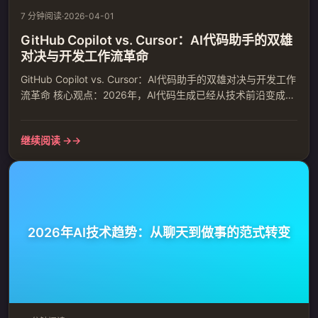
7 分钟阅读
·
2026-04-01
GitHub Copilot vs. Cursor：AI代码助手的双雄
对决与开发工作流革命
GitHub Copilot vs. Cursor：AI代码助手的双雄对决与开发工作
流革命 核心观点：2026年，AI代码生成已经从技术前沿变成了
开发者的日常工具。GitHub Copilot和Cursor作为这个领域的两
大巨头，正在重塑我们编写代码的方式。这不是简单的功能替
继续阅读 →
代，而是一场关于开发思维和工作流的深刻变革。 一、市场格
局：从辅助工具到核心生产力平台 根据2025年Stack Overf...
2026年AI技术趋势：从聊天到做事的范式转变