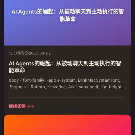
AI Agents的崛起：从被动聊天到主动执行的智
能革命
12 分钟阅读
·
2026-04-02
AI Agents的崛起：从被动聊天到主动执行的智
能革命
body { font-family: -apple-system, BlinkMacSystemFont,
'Segoe UI', Roboto, Helvetica, Arial, sans-serif; line-height:
1.6; color: #333; max-width: 800px; margin: 0 auto;
padding: 20px; } h1, h2, h3, h...
继续阅读 →