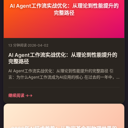
AI Agent工作流实战优化：从理论到性能提升的
完整路径
13 分钟阅读
·
2026-04-02
AI Agent工作流实战优化：从理论到性能提升的
完整路径
AI Agent工作流实战优化：从理论到性能提升的完整路径 引
言：为什么Agent工作流成为AI应用的核心 在过去的一年中，
AI Agent技术经历了从概念验证到生产部署的关键转折。根据
最新数据显示，使用Agent工作流的企业级应用相比传统AI接口
继续阅读 →
调用，在复杂任务处理效率上提升了300%-500%。然而，许多
开发团队在实施过程中遇到了性能瓶颈、成本控制和工作流复
杂度管理的挑战。 一、核心挑战：Ag...