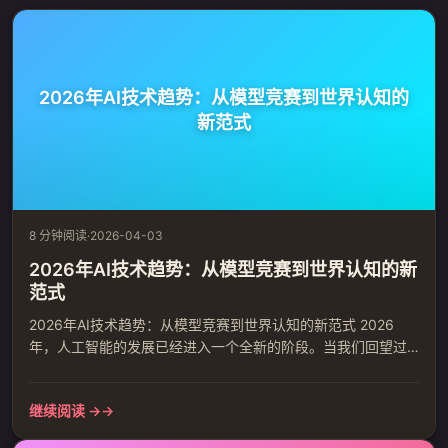
2026年AI技术趋势：从模型竞赛到世界认知的
新范式
8 分钟阅读
·
2026-04-03
2026年AI技术趋势：从模型竞赛到世界认知的新
范式
2026年AI技术趋势：从模型竞赛到世界认知的新范式 2026
年，人工智能的发展已经进入一个全新的阶段。当我们回望过
去几年，从ChatGPT的横空出世到开源模型的全面爆发，从参
数规模的疯狂增长到应用落地的现实挑战，AI的演进路径正在
继续阅读 →
发生根本性的转变。智源研究院近日发布的《2026十大AI技术
趋势》报告明确指出，人工智能正从追求参数规模的语言学