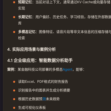
短期记忆
：当前对话上下文，通常通过KV Cache或向量存储
实现
长期记忆
：用户偏好、历史任务、学习经验，存储在外部数
库
多模态记忆
：图像特征、语音片段等非文本信息的压缩存储
检索
4. 实际应用场景与案例分析
4.1 企业级应用：智能数据分析助手
案例
：某金融科技公司部署的多模态
Agent
，能够：
读取Excel、PDF格式的财务报告
识别报告中的图表并生成分析摘要
根据历史数据预
测
未来趋势
生成可视化仪表板