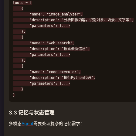
tools = [

    {

        "name": "image_analyzer",

        "description": "分析图像内容，识别对象、场景、文字等",

        "parameters": {...}

    },

    {

        "name": "web_search",

        "description": "搜索最新信息",

        "parameters": {...}

    },

    {

        "name": "code_executor",

        "description": "执行Python代码",

        "parameters": {...}

    }

3.3 记忆与状态管理
多模态
Agent
需要处理复杂的记忆需求：