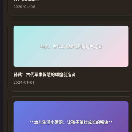
2020-04-08
孙武：古代军事智慧的辉煌创造者
孙武：古代军事智慧的辉煌创造者
2024-01-01
**幼儿生活小常识：让孩子茁壮成长的秘诀**