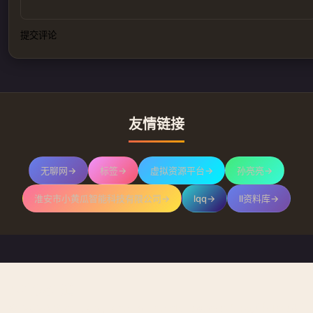
提交评论
友情链接
无聊网
→
标签
→
虚拟资源平台
→
孙亮亮
→
淮安市小黄瓜智能科技有限公司
→
lqq
→
ll资料库
→
只有云知道
© 2026 Sun Liangliang. All rights reserved.主题由Trae开