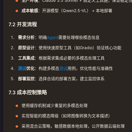
生产环境
：Claude 3.5 Sonnet + 自定义工具链，保证稳定
成本敏感
：开源模型（Qwen2.5-VL） + 本地部署
7.2 开发流程
需求分析
：明确
Agent
需要处理哪些模态信息
原型设计
：使用快速原型工具（如Gradio）验证核心功能
工具集成
：根据需求集成必要的多模态处理工具
测试
优化
：构建多模态
测试
用例，优化性能与准确性
部署监控
：选择合适的部署方案，建立监控体系
7.3 成本控制策略
使用缓存机制减少重复的多模态处理
实现智能的模态降级（如将图像转换为文本描述）
采用混合云策略，敏感数据本地处理，公开数据云端处理