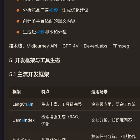
分析竞品广告
视频
，生成优化建议
创建多平台适配的图文内容
生成短
视频
脚本和分镜
技术栈
：Midjourney API + GPT-4V + ElevenLabs + FFmpeg
5. 开发框架与工具生态
5.1 主流开发框架
框架
特点
适用场景
LangCh
AI
n
生态丰富，工具链完整
企业级应用、复杂工作流
检索增强生成（RAG）
Llam
AI
ndex
文档分析、知识库问答
优化
复杂任务分解、团队协作
AutoGen
多智能体协作