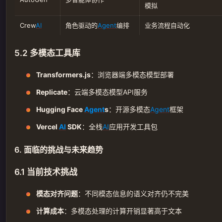
模拟
Crew
AI
角色驱动的
Agent
编排
业务流程自动化
5.2 多模态工具库
Transformers.js
：浏览器端多模态模型部署
Replicate
：云端多模态模型API服务
Hugging Face
Agent
s
：开源多模态
Agent
框架
Vercel
AI
SDK
：全栈
AI
应用开发工具包
6. 面临的挑战与未来趋势
6.1 当前技术挑战
模态对齐问题
：不同模态信息的语义对齐仍不完美
计算成本
：多模态处理的计算开销显著高于文本