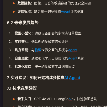
数据隐私
：图像、语音等敏感数据的处理安全问题
评估标准
：缺乏统一的多模态
Agent
评估基准
6.2 未来发展趋势
模型小型化
：边缘设备部署的多模态轻量模型
实时交互
：低延迟的多模态流式处理
具身智能
：与
物理
世界交互的多模态
Agent
自主进化
：通过强化学习自我优化的
Agent
系统
标准化接口
：统一的多模态工具调用协议
7. 实践建议：如何开始构建多模态
AI
Agent
7.1 技术选型建议
新手入门
：GPT-4o API + LangCh
AI
n，快速验证想法