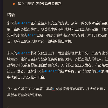
建立用量监控和预算告警机制
结语
多模态
AI
Agent
正在重塑人机交互的方式，从单一的文本对话扩展
更丰富的多模态协作。随着技术的不断成熟和工具生态的完善，构
实用的多模态
Agent
已经不再是少数科技公司的专利。对于开发者而
言，现在正是深入探索这一领域的最佳时机。
未来的
AI
Agent
将不仅仅是工具，而是能够理解上下文、具备专业
域知识、能够自主执行复杂任务的智能伙伴。多模态能力的加入，
这种伙伴关系变得更加自然和高效。无论你是企业决策者、产品经
还是开发者，理解多模态
AI
Agent
的技术脉络，都将帮助你在
AI
浪潮
中找到自己的定位和机会。
注：本文基于2025年第一季度
AI
技术发展现状撰写，技术细节和工
具版本可能随时间变化。