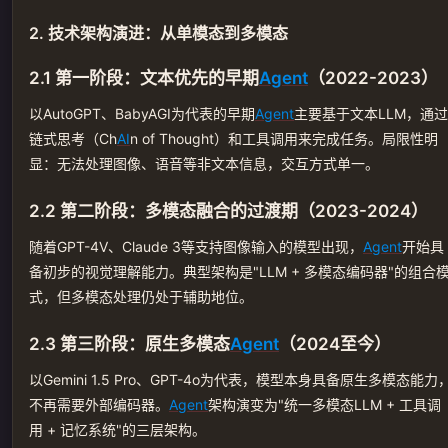
2. 技术架构演进：从单模态到多模态
2.1 第一阶段：文本优先的早期
Agent
（2022-2023）
以AutoGPT、BabyAGI为代表的早期
Agent
主要基于文本LLM，通过
链式思考（Ch
AI
n of Thought）和工具调用来完成任务。局限性明
显：无法处理图像、语音等非文本信息，交互方式单一。
2.2 第二阶段：多模态融合的过渡期（2023-2024）
随着GPT-4V、Claude 3等支持图像输入的模型出现，
Agent
开始具
备初步的视觉理解能力。典型架构是"LLM + 多模态编码器"的组合
式，但多模态处理仍处于辅助地位。
2.3 第三阶段：原生多模态
Agent
（2024至今）
以Gemini 1.5 Pro、GPT-4o为代表，模型本身具备原生多模态能力
不再需要外部编码器。
Agent
架构演变为"统一多模态LLM + 工具调
用 + 记忆系统"的三层架构。