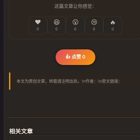
这篇文章让你感觉：
❤️
😆
😮
😢
🔥
0
0
0
0
0
👍 点赞
0
本文为原创文章，转载请注明出处。\n作者：\n原文链接：
相关文章