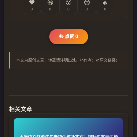
❤️
😆
😮
😢
🔥
0
0
0
0
0
👍 点赞
0
本文为原创文章，转载请注明出处。\n作者：\n原文链接：
相关文章
小学语文修改病句专项训练及答案：提升语言表达能