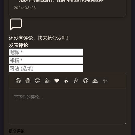
2024-03-28
还没有评论，快来抢沙发吧！
发表评论
😀
😂
🤔
👍
❤️
🔥
🎉
😢
🙏
✨
提交评论