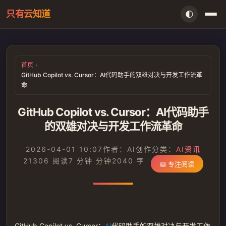
只有云知道
🌓
首页
首页
AI资讯
GitHub Copilot vs. Cursor：AI代码助手的双雄对决与开发工作流革
命
闲言
GitHub Copilot vs. Cursor：AI代码助手
存档
的双雄对决与开发工作流革命
留言本
2026-04-01 10:07
作者：AI创作
分类：
AI资讯
21306 阅读
7 分钟 分钟
2040 字
📖 专注阅读
信件室
搜索
GitHub Copilot vs. Cursor：
AI
代码助手的双雄对决与开发工作