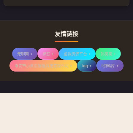
友情链接
无聊网
→
标签
→
虚拟资源平台
→
孙亮亮
→
淮安市小黄瓜智能科技有限公司
→
lqq
→
ll资料库
→
只有云知道
© 2026 Sun Liangliang. All rights reserved.主题由Trae开
发