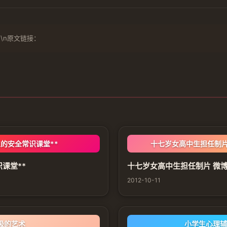
\n原文链接：
的安全常识课堂**
十七岁女高中生担任制片 
课堂**
十七岁女高中生担任制片 微博爆
2012-10-11
吸的艺术
小学生心理辅