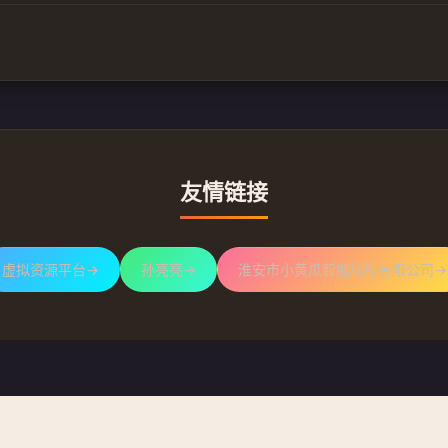
友情链接
虚拟资源平台
→
孙亮亮
→
淮安市小黄瓜智能科技有限公司
→