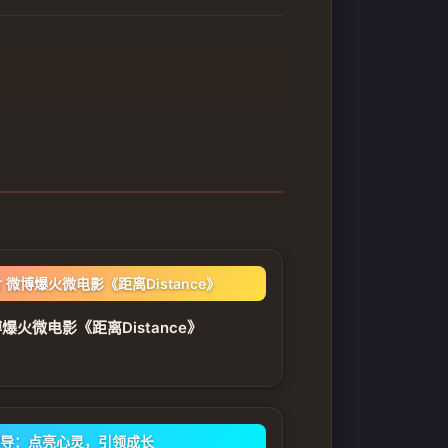
微博爆火微电影《距离Distance》
火微电影《距离Distance》
导：点亮心灵，引领成长