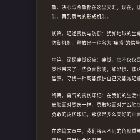
望、决心与希望都在这里交汇。现在，
制，再到勇气的形成机制。
初篇，轻述烫伤与防御：犹如地球的生
防御机制，释放出一种名为“痛感”的信
中篇，深探痛觉反应：痛觉，它不仅仅
觉也带来了一些负面影响，如恐惧、焦
智慧，寻找一种既能保护自己又能减轻
终篇，勇气的烫伤印记：在我们的生活
皮肤面对烫伤一样，勇敢地面对并战胜
勇敢的烫伤印记，那该是多么美好的画
在这篇文章中，我们将从不同的角度重