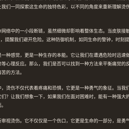
让我们一同探索这生命的独特色彩，以不同的角度来重新理解烫
命网络中的一小段断链，虽然细微却影响着整体生态。当皮肤接
号，提醒我们避开危险。这种防御机制，如同生命的警钟，时刻
是一种感觉，更是一种生存的本能。它让我们在遭遇危险时迅速
虑等心理反应。那么，我们是否可以找到一种方法来平衡痛觉的
痛苦的方法。
中，烫伤不仅代表着疼痛和恐惧，它更是一种勇气的象征。当我
它们？让我们想象一下，如果我们在面对困难时，能有一种强大
面。
新审视烫伤。它不仅仅是一个伤口，它更是生命的一部分，是勇