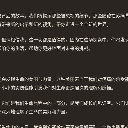
伤背后的故事。我们将揭示那些被忽视的细节，那些隐藏在疼痛
将带来新的启示和新的视角，带你走进一个全新的世界。
，但请相信我，这一切都是值得的。因为在这场探索中，你将发
影响你的生活，帮助你更好地面对未来的挑战。
们会发现生命的美丽与力量。这种美丽来自于我们对疼痛的承受
个小小的烫伤也能引发我们对生命更深层次的理解和感悟。
！它们是我们生命旅程中的一部分，是我们成长的见证者。它们
更深入地理解了生命的美好和力量。
和生命力的文章。我希望它能给你带来启示和感动，让你重新审