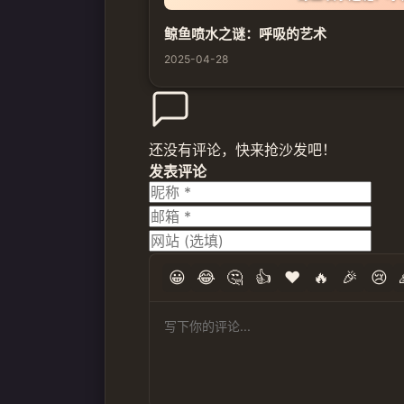
鲸鱼喷水之谜：呼吸的艺术
2025-04-28
还没有评论，快来抢沙发吧！
发表评论
😀
😂
🤔
👍
❤️
🔥
🎉
😢