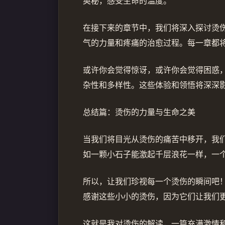
奥秘，感受生命的温度。
在接下来的章节中，我们将深入探讨烫
气的力量和疼痛的治愈过程。每一章都
或许你会觉得惊讶，或许你会觉得困惑
杂性和多样性。这些体验和领悟将深深
总结篇：烫伤的力量与生命之美
当我们将目光从烫伤的痛苦中移开，我
如一颗小石子能激起千层浪花一样，一
所以，让我们珍视每一个烫伤的瞬间吧
感谢这些小小的烫伤，因为它们让我们
这就是我对烫伤的解读，一篇充满激情