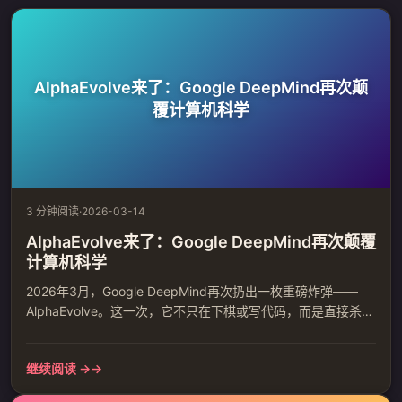
AlphaEvolve来了：Google DeepMind再次颠
覆计算机科学
3 分钟阅读
·
2026-03-14
AlphaEvolve来了：Google DeepMind再次颠覆
计算机科学
2026年3月，Google DeepMind再次扔出一枚重磅炸弹——
AlphaEvolve。这一次，它不只在下棋或写代码，而是直接杀入
了理论计算机科学的核心领域，解决了困扰数学家数十年的难
题。Morgan Stanley最近发出警告：AI领域将迎来新一轮重大
继续阅读 →
突破。事实证明了他们的判断。AlphaEvolve强在哪？简单说，
AlphaEvolve是一个能"发明"新算法的AI系统。它基于Gemini...