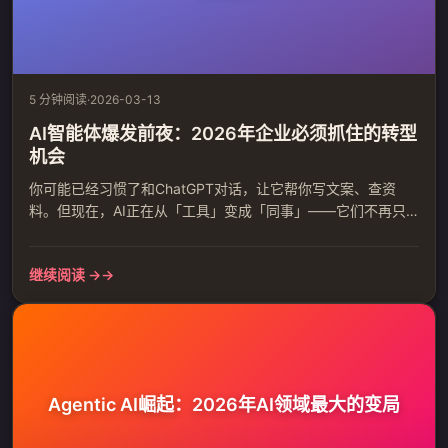
5 分钟阅读
·
2026-03-13
AI智能体爆发前夜：2026年企业必须抓住的转型
机会
你可能已经习惯了和ChatGPT对话，让它帮你写文案、查资
料。但现在，AI正在从「工具」变成「同事」——它们不再只
是回答问题，而是能够独立完成复杂任务。 这就是Agentic
AI（智能体AI）正在发生的事情。 Gartner预测，到2026年
继续阅读 →
底，40%的企业应用将集成任务专用的AI智能体，而这一数字
在2025年还不到5%。这意味着什么？你身边的AI不再只是「你
问我答」的搜索引擎，而是一个能够自己...
Agentic AI崛起：2026年AI领域最大的变局