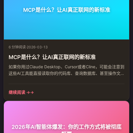
MCP是什么？让AI真正联网的新标准
6 分钟阅读
·
2026-03-13
MCP是什么？让AI真正联网的新标准
如果你用过Claude Desktop、Cursor或者Cline，可能会注意到
这些AI工具能直接读取你的代码库、查询数据库、甚至操作文
件。这些能力并不是AI本身具备的，而是通过一个叫做
MCP（Model Context Protocol）的协议实现的。 MCP解决的
继续阅读 →
是什么问题？ 想象一个场景：你问AI「帮我查一下上周的销售
数据」。在MCP出现之前，AI只能干瞪眼，因为它根本不知道
你的数据在哪里、...
2026年AI智能体爆发：你的工作方式将被彻底