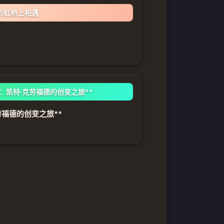
彩虹桥上相遇
：凯特·克劳福德的创变之旅**
劳福德的创变之旅**