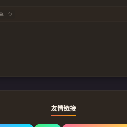
🙏
✨
友情链接