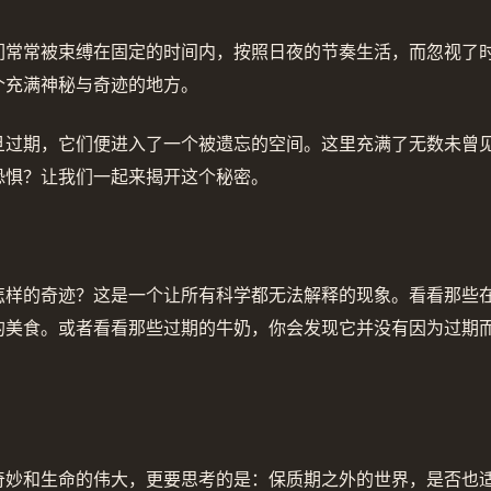
们常常被束缚在固定的时间内，按照日夜的节奏生活，而忽视了
个充满神秘与奇迹的地方。
旦过期，它们便进入了一个被遗忘的空间。这里充满了无数未曾
恐惧？让我们一起来揭开这个秘密。
怎样的奇迹？这是一个让所有科学都无法解释的现象。看看那些
的美食。或者看看那些过期的牛奶，你会发现它并没有因为过期
奇妙和生命的伟大，更要思考的是：保质期之外的世界，是否也