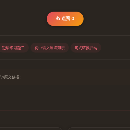
👍 点赞
0
短语练习题二
初中语文语法知识
句式转换归纳
\n原文链接：