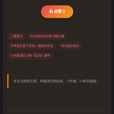
👍 点赞
0
二重复句
句子成分划分练习题汇编
中考语文复习专项--修辞与仿写
句子成分划分
七年级语文下册《实词》课件
本文为原创文章，转载请注明出处。\n作者：\n原文链接：