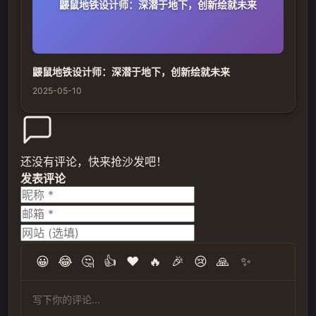
鼹鼠地铁设计师：深潜于地下，创新绘就未来
鼹鼠地铁设计师：深潜于地下，创新绘就未来
2025-05-10
还没有评论，快来抢沙发吧！
发表评论
😀
😂
🤔
👍
❤️
🔥
🎉
😢
🙏
✨