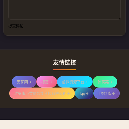
提交评论
友情链接
无聊网
→
标签
→
虚拟资源平台
→
孙亮亮
→
淮安市小黄瓜智能科技有限公司
→
lqq
→
ll资料库
→