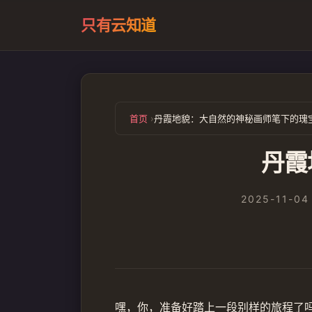
只有云知道
首页
丹霞地貌：大自然的神秘画师笔下的瑰
丹霞
2025-11-04
嘿，你，准备好踏上一段别样的旅程了