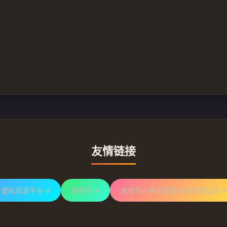
友情链接
虚拟资源平台
→
孙亮亮
→
淮安市小黄瓜智能科技有限公司
→