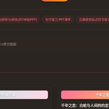
句辨析与修改(共118张PPT)
句子复习 PPT课件
正确使用标点符号练
\n原文链接：
的创新之城
千年之恋
千年之恋：白蛇与人间的约定