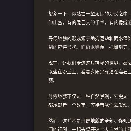
想象一下，你站在一望无际的沙漠之中
的山峦，有的像巨大的手掌，有的像蜿
丹霞地貌的形成源于地壳运动和雨水侵
到的奇特形状。而雨水则像一把雕刻刀
现在，让我们走进这片神秘的世界，感
以坐在沙丘上，看着夕阳余晖洒在岩石
丽。
丹霞地貌不仅是一种自然景观，它更是
都承载着一个故事，等待着我们去发现
然而，这并不是丹霞地貌的全部。你知
们的行列，一起去揭开这个大自然的奥