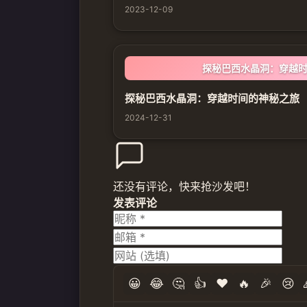
2023-12-09
探秘巴西水晶洞：穿越
探秘巴西水晶洞：穿越时间的神秘之旅
2024-12-31
还没有评论，快来抢沙发吧！
发表评论
😀
😂
🤔
👍
❤️
🔥
🎉
😢