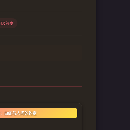
习及答案
：白蛇与人间的约定