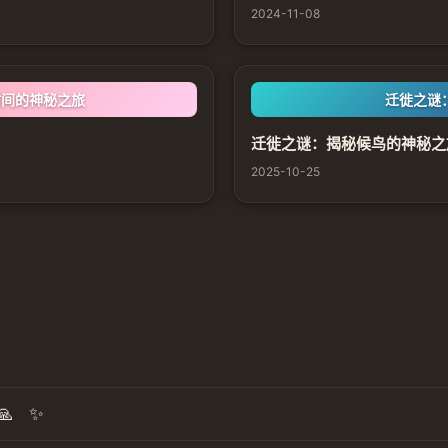
2024-11-08
时间的神秘之旅
迁徙之谜
迁徙之谜：揭秘候鸟的神秘之
2025-10-25
🙏
✨