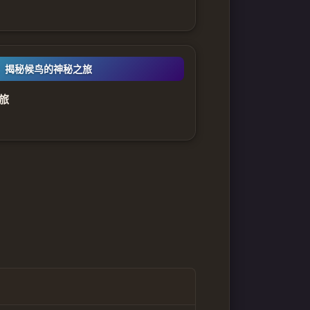
：揭秘候鸟的神秘之旅
旅