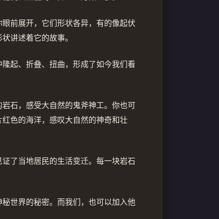
你眼前展开，它们形状各异，有的像起伏
形状讲述着它的故事。
中隆起、折叠、扭曲，形成了如今我们看
的岩石，感受大自然的鬼斧神工。你也可
片红色的海洋，感叹大自然的神奇和壮
见证了当地居民的生活变迁。每一块岩石
神秘世界的秘密。而我们，也可以加入他