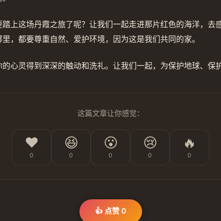
要踏上这场丹霞之旅了呢？让我们一起走进那片红色的海洋，去
哪里，都要尊重自然、爱护环境，因为这是我们共同的家。
你的心灵得到深深的触动和洗礼。让我们一起，为保护地球、保
这篇文章让你感觉：
❤️
😆
😮
😢
🔥
0
0
0
0
0
👍 点赞
0